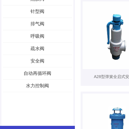
针型阀
排气阀
呼吸阀
疏水阀
安全阀
自动再循环阀
A28型弹簧全启式
水力控制阀