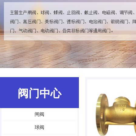
阀门中心
闸阀
球阀