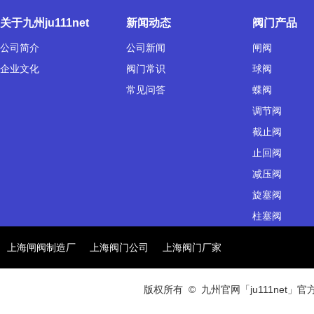
关于九州ju111net
新闻动态
阀门产品
公司简介
公司新闻
闸阀
企业文化
阀门常识
球阀
常见问答
蝶阀
调节阀
截止阀
SHLG上海九州ju111net阀门主营产品
止回阀
减压阀
旋塞阀
柱塞阀
上海闸阀制造厂
上海阀门公司
上海阀门厂家
版权所有 © 九州官网「ju111net