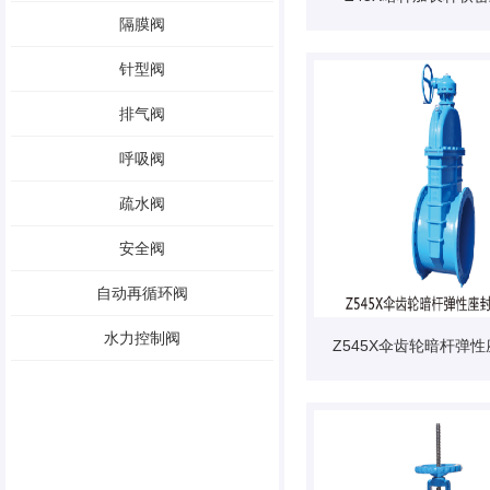
隔膜阀
针型阀
排气阀
呼吸阀
疏水阀
安全阀
自动再循环阀
水力控制阀
Z545X伞齿轮暗杆弹