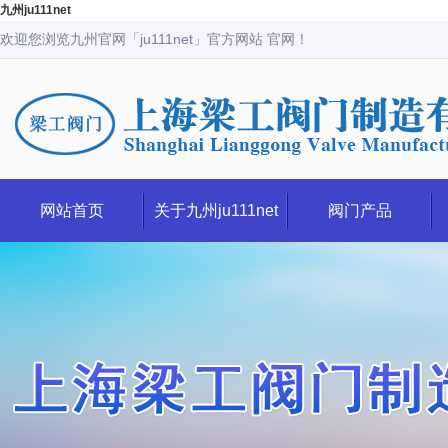
九州ju111net
欢迎您浏览九州官网「ju111net」官方网站 官网！
网站首页
关于九州ju111net
阀门产品