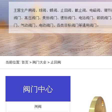
当前位置:
首页
>
阀门大全
>
止回阀
阀门中心
闸阀