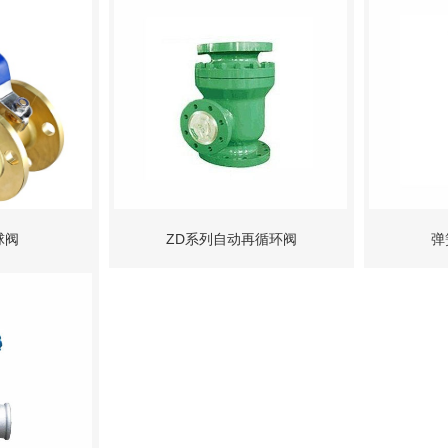
球阀
ZD系列自动再循环阀
弹