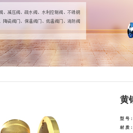
黄
型 号
材 质