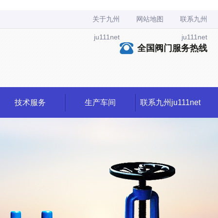
关于九州
网站地图
联系九州
ju111net
ju111net
全国阀门服务热线
技术服务
生产车间
联系九州ju111net