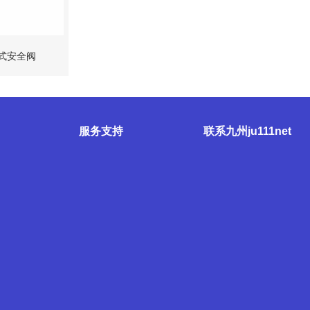
启式安全阀
服务支持
联系九州ju111net