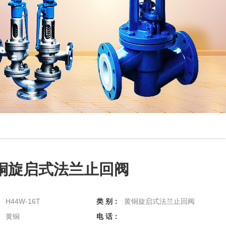
铜旋启式法兰止回阀
：
H44W-16T
类 别：
黄铜旋启式法兰止回阀
：
黄铜
电 话：