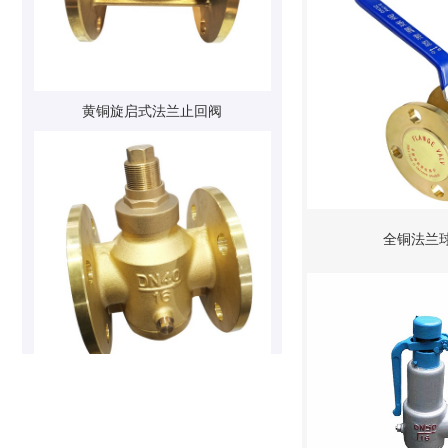
黄铜旋启式法兰止回阀
全铜法兰
黄铜法兰减压阀