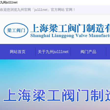
九州ju111net
欢迎您浏览九州官网「ju111net」官方网站 官网！
网站首页
关于九州ju111net
阀门产品