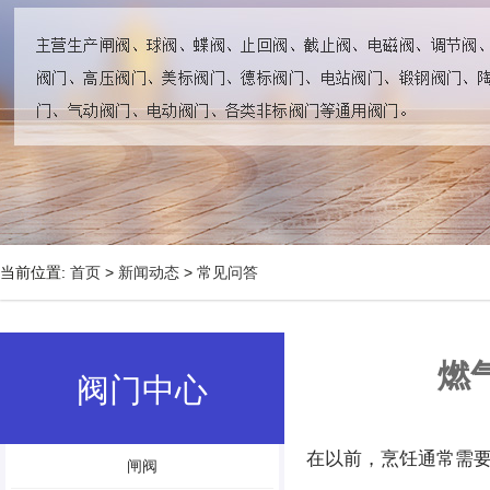
当前位置:
首页
>
新闻动态
>
常见问答
燃
阀门中心
在以前，烹饪通常需
闸阀