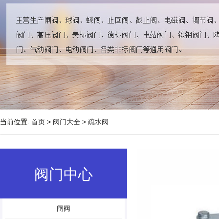
当前位置:
首页
>
阀门大全
>
疏水阀
阀门中心
闸阀