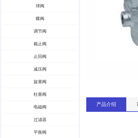
球阀
蝶阀
调节阀
截止阀
止回阀
减压阀
旋塞阀
柱塞阀
产品介绍
电磁阀
过滤器
平衡阀