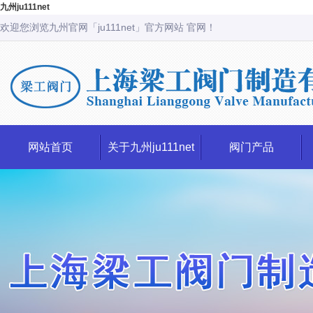
九州ju111net
欢迎您浏览九州官网「ju111net」官方网站 官网！
网站首页
关于九州ju111net
阀门产品