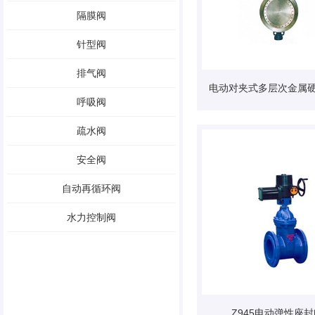
隔膜阀
针型阀
排气阀
电动对夹式多层次金属
呼吸阀
疏水阀
安全阀
自动再循环阀
水力控制阀
Z945电动弹性座