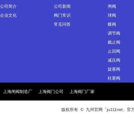
公司简介
公司新闻
闸阀
企业文化
阀门常识
球阀
常见问答
蝶阀
调节阀
截止阀
止回阀
减压阀
黄铜法兰闸阀
旋塞阀
柱塞阀
上海闸阀制造厂
上海阀门公司
上海阀门厂家
版权所有 © 九州官网「ju111net